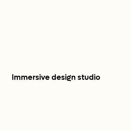
Immersive design studio
DÉCOUVRIR MIRAGE
PREMIER RDV GRATUIT